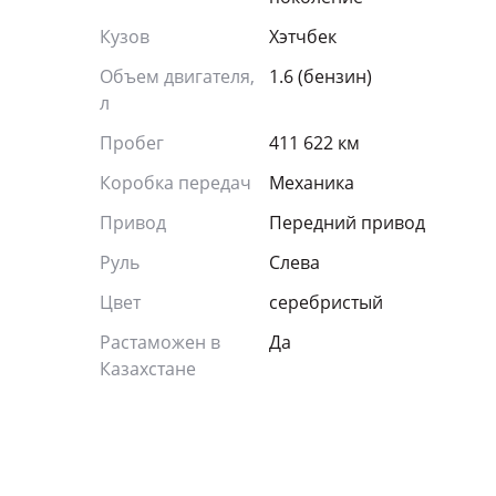
Кузов
Хэтчбек
Объем двигателя,
1.6 (бензин)
л
Пробег
411 622 км
Коробка передач
Механика
Привод
Передний привод
Руль
Слева
Цвет
серебристый
Растаможен в
Да
Казахстане