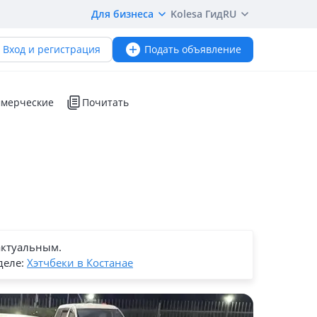
Для бизнеса
Kolesa Гид
RU
Вход и регистрация
Подать объявление
мерческие
Почитать
актуальным.
деле:
Хэтчбеки в Костанае