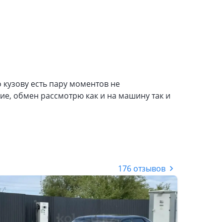
о кузову есть пару моментов не
е, обмен рассмотрю как и на машину так и
176 отзывов