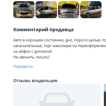
Комментарий продавца
Авто в хорошем состоянии, дно, пороги целые, п
заначительные, торг максимум на переоформлени
на айфон с доплатой
Не звонить, писать!
Перевести
Отзывы владельцев