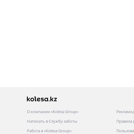
О компании «Kolesa Group»
Рекламо
Написать в Службу заботы
Правила
Работа в «Kolesa Group»
Пользова