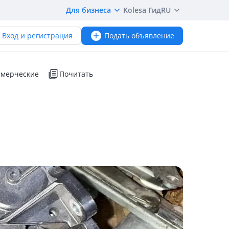
Для бизнеса
Kolesa Гид
RU
Вход и регистрация
Подать объявление
мерческие
Почитать