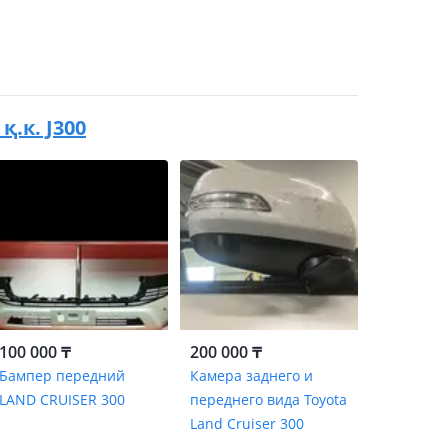
қ.к. J300
100 000 ₸
200 000 ₸
Бампер передний
Камера заднего и
LAND CRUISER 300
переднего вида Toyota
Land Cruiser 300