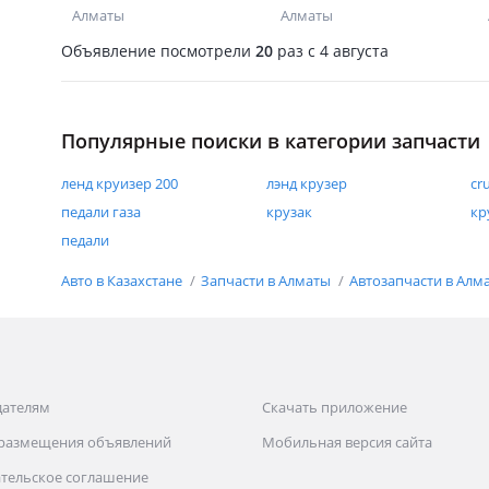
Алматы
Алматы
Объявление посмотрели
20
раз
c 4 августа
Популярные поиски в категории запчасти
ленд круизер 200
лэнд крузер
cr
педали газа
крузак
кр
педали
Авто в Казахстане
Запчасти в Алматы
Автозапчасти в Алм
дателям
Скачать приложение
 размещения объявлений
Мобильная версия сайта
тельское соглашение