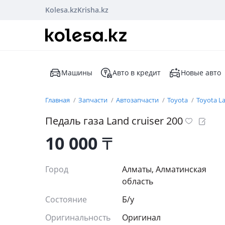
Kolesa.kz
Krisha.kz
Машины
Авто в кредит
Новые авто
Главная
Запчасти
Автозапчасти
Toyota
Toyota La
Педаль газа Land cruiser 200
10 000
₸
Город
Алматы, Алматинская
область
Состояние
Б/y
Оригинальность
Оригинал