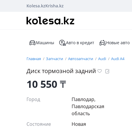
Kolesa.kz
Krisha.kz
Машины
Авто в кредит
Новые авто
Главная
Запчасти
Автозапчасти
Audi
Audi A4
Диск тормозной задний
10 550
₸
Город
Павлодар,
Павлодарская
область
Состояние
Новая