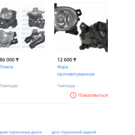
86 000 ₸
12 600 ₸
Помпа
Фара
противотуманная
Павлодар
Павлодар
Пожаловаться
дние тормозные диски
диск тормозной задний