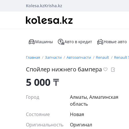
Kolesa.kz
Krisha.kz
Машины
Авто в кредит
Новые авто
Главная
Запчасти
Автозапчасти
Renault
Renault
Спойлер нижнего бампера
5 000
₸
Город
Алматы, Алматинская
область
Состояние
Новая
Оригинальность
Оригинал