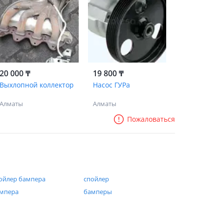
20 000 ₸
19 800 ₸
Выхлопной коллектор
Насос ГУРа
Алматы
Алматы
Пожаловаться
ойлер бампера
спойлер
мпера
бамперы