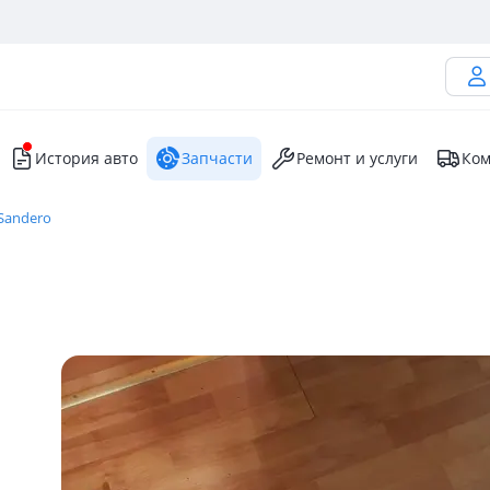
История авто
Запчасти
Ремонт и услуги
Ком
 Sandero