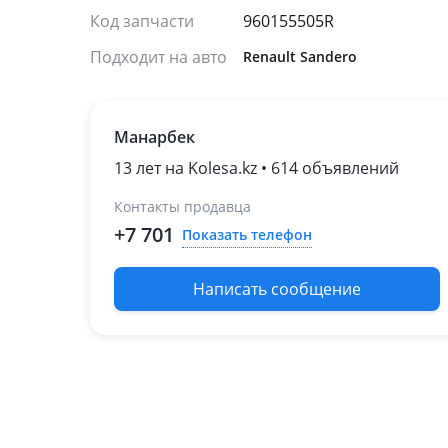
Код запчасти
960155505R
Подходит на авто
Renault Sandero
Манарбек
13 лет на Kolesa.kz • 614 объявлений
Контакты продавца
+7 701
Показать телефон
Написать сообщение