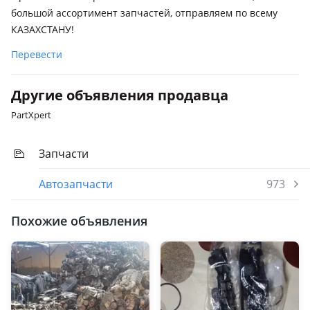
Chevrolet Lacetti
большой ассортимент запчастей, отправляем по всему
Chevrolet Niva
КАЗАХСТАНУ!
Chevrolet Tracker
Перевести
Другие объявления продавца
PartXpert
Запчасти
Автозапчасти
973
Похожие объявления