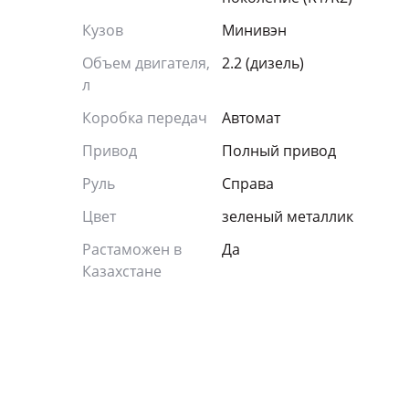
Кузов
Минивэн
Объем двигателя,
2.2 (дизель)
л
Коробка передач
Автомат
Привод
Полный привод
Руль
Справа
Цвет
зеленый металлик
Растаможен в
Да
Казахстане