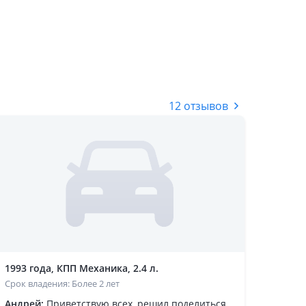
12 отзывов
1993 года, КПП Механика, 2.4 л.
Срок владения: Более 2 лет
Андрей:
Приветствую всех, решил поделиться