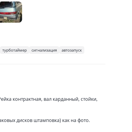
турботаймер
сигнализация
автозапуск
ейка контрактная, вал карданный, стойки,
аковых дисков штамповка) как на фото.