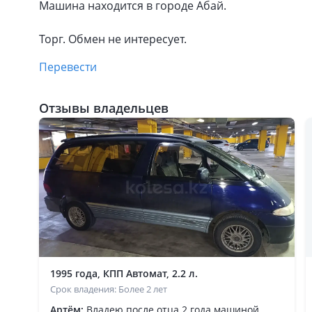
Машина находится в городе Абай.
Торг. Обмен не интересует.
Перевести
Отзывы владельцев
1995 года, КПП Автомат, 2.2 л.
Срок владения: Более 2 лет
Артём:
Владею после отца 2 года машиной