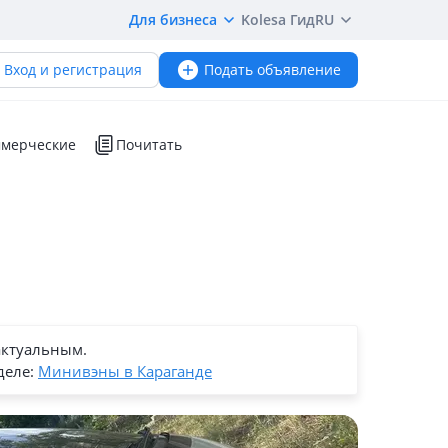
Для бизнеса
Kolesa Гид
RU
Вход и регистрация
Подать объявление
мерческие
Почитать
актуальным.
деле:
Минивэны в Караганде