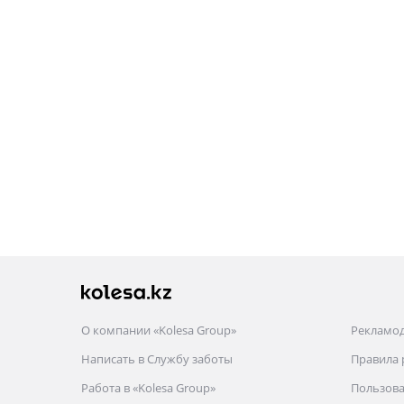
О компании «Kolesa Group»
Рекламо
Написать в Службу заботы
Правила
Работа в «Kolesa Group»
Пользова