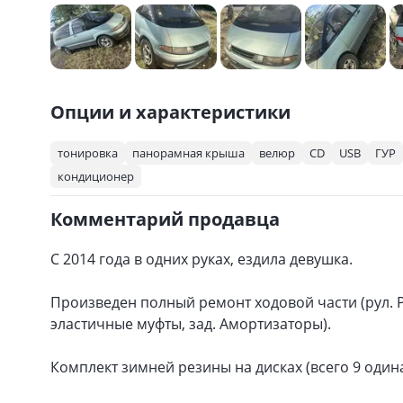
Опции и характеристики
тонировка
панорамная крыша
велюр
CD
USB
ГУР
кондиционер
Комментарий продавца
С 2014 года в одних руках, ездила девушка.
Произведен полный ремонт ходовой части (рул. Р
эластичные муфты, зад. Амортизаторы).
Комплект зимней резины на дисках (всего 9 один