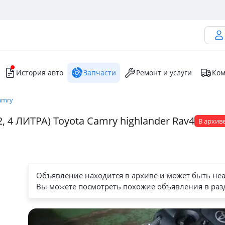
История авто
Запчасти
Ремонт и услуги
Ком
amry
 4 ЛИТРА) Toyota Camry highlander Rav4
В архив
Объявление находится в архиве и может быть не
Вы можете посмотреть похожие объявления в раз