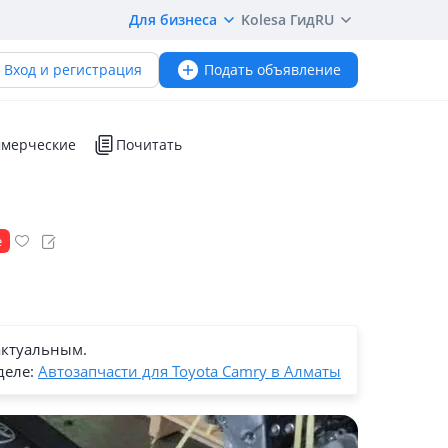
Для бизнеса
Kolesa Гид
RU
Вход и регистрация
Подать объявление
мерческие
Почитать
е
актуальным.
деле:
Автозапчасти для Toyota Camry в Алматы