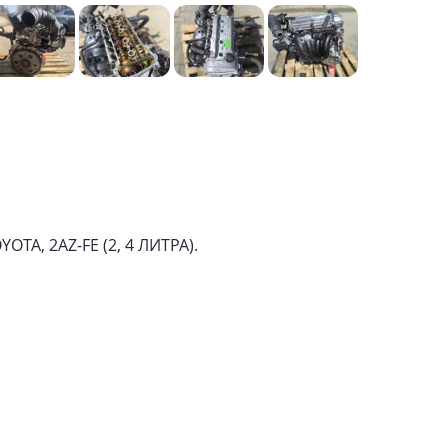
TA, 2АZ-FE (2, 4 ЛИТРА).