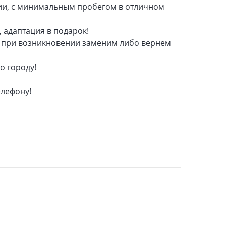
ии, с минимальным пробегом в отличном
, адаптация в подарок!
е, при возникновении заменим либо вернем
о городу!
елефону!