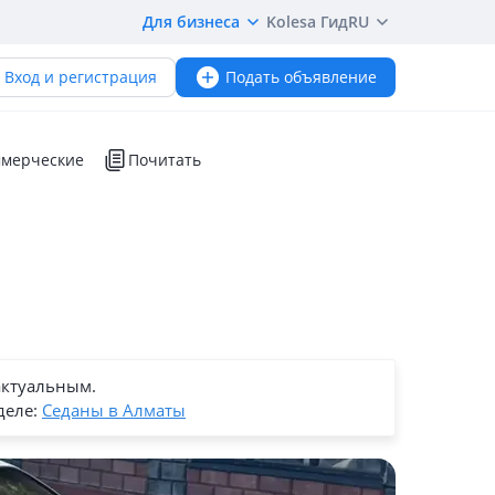
Для бизнеса
Kolesa Гид
RU
Вход и регистрация
Подать объявление
мерческие
Почитать
актуальным.
деле:
Седаны в Алматы