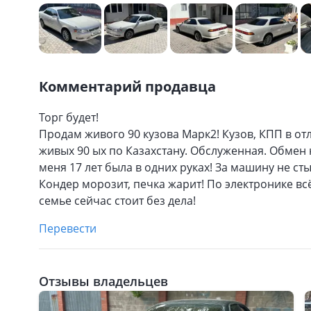
Комментарий продавца
Торг будет!
Продам живого 90 кузова Марк2! Кузов, КПП в отл
живых 90 ых по Казахстану. Обслуженная. Обмен н
меня 17 лет была в одних руках! За машину не ст
Кондер морозит, печка жарит! По электронике вс
семье сейчас стоит без дела!
Перевести
Отзывы владельцев