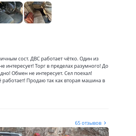
ичным сост. ДВС работает чётко. Один из
е интересует! Торг в пределах разумного! До
ыдно! Обмен не интересует. Сел поехал!
ё работает! Продаю так как вторая машина в
65 отзывов