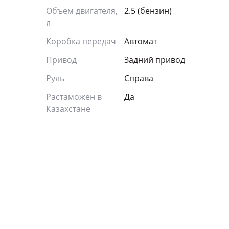
Объем двигателя,
2.5 (бензин)
л
Коробка передач
Автомат
Привод
Задний привод
Руль
Справа
Растаможен в
Да
Казахстане