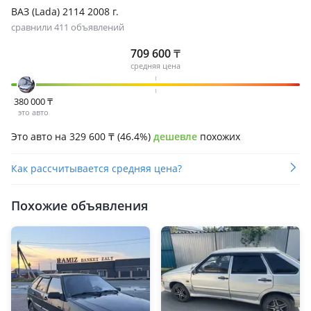
ВАЗ (Lada) 2114 2008 г.
сравнили 411 объявлений
709 600
₸
средняя цена
380 000
₸
это авто
Это авто на 329 600
₸
(46.4%)
дешевле
похожих
Как рассчитывается средняя цена?
Похожие объявления