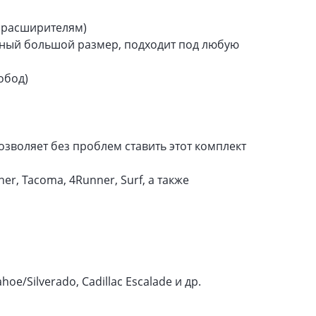
ли расширителям)
льный большой размер, подходит под любую
 обод)
зволяет без проблем ставить этот комплект
ner, Tacoma, 4Runner, Surf, а также
e/Silverado, Cadillac Escalade и др.