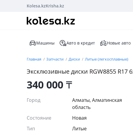
Kolesa.kz
Krisha.kz
Машины
Авто в кредит
Новые авто
Главная
Запчасти
Диски
Литые (легкосплавные)
Эксклюзивные диски RGW8855 R17 6x13
340 000
₸
Город
Алматы, Алматинская
область
Состояние
Новая
Тип
Литые