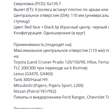
Сверловка (PCD): 6x139.7
Вылет (ET): 0 (колеса встанут плотно по аркам и
Центральное отверстие (DIA): 110 мм (универса
ступицу)
Цвет: Red face + black lip (Красный центр, черный
Конфигурация: Одноширокие (в круг)
Применяемость (подходят на):
Максимальное центральное отверстие (110 мм) по
на:
Toyota (Land Cruiser Prado 120/150/90, Hilux, Fortu
TLC 200/300 при переходе на 6 болтов)
Lexus (GX470, GX460)
Tank 300/Haval H9
Mitsubishi (Pajero, Pajero Sport, L200)
Nissan (Patrol Y61/Y62)
Пикапы и внедорожники Ford Ranger, Chevrolet Taho
Преимущества: