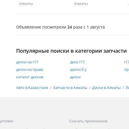
Алматы
Алматы
Объявление посмотрели
24
раза
c 1 августа
Популярные поиски в категории запчасти
диски на r17
диск r17
r1
диски на право
диски б у
пр
каталог дисков
диски
Авто в Казахстане
Запчасти в Алматы
Диски в Алматы
Л
дателям
Скачать приложение