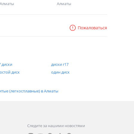
Алматы
Алматы
Пожаловаться
7 диски
диски r17
остой диск
один диск
итые (легкосплавные) в Алматы
Следите за нашими новостями