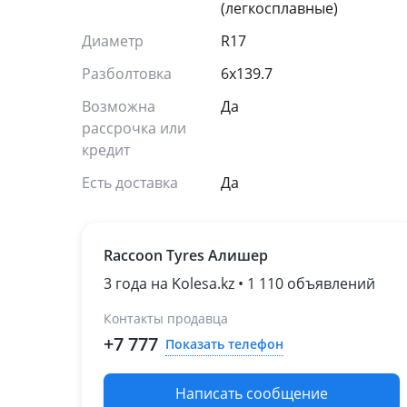
(легкосплавные)
Диаметр
R17
Разболтовка
6x139.7
Возможна
Да
рассрочка или
кредит
Есть доставка
Да
Raccoon Tyres Алишер
3 года на Kolesa.kz • 1 110 объявлений
Контакты продавца
+7 777
Показать телефон
Написать сообщение