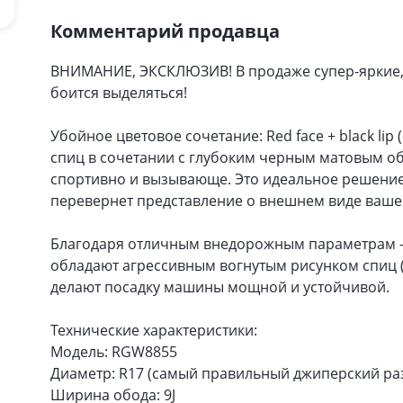
Комментарий продавца
ВНИМАНИЕ, ЭКСКЛЮЗИВ! В продаже супер-яркие, а
боится выделяться!
Убойное цветовое сочетание: Red face + black li
спиц в сочетании с глубоким черным матовым об
спортивно и вызывающе. Это идеальное решение
перевернет представление о внешнем виде ваше
Благодаря отличным внедорожным параметрам — 
обладают агрессивным вогнутым рисунком спиц (
делают посадку машины мощной и устойчивой.
Технические характеристики:
Модель: RGW8855
Диаметр: R17 (самый правильный джиперский раз
Ширина обода: 9J