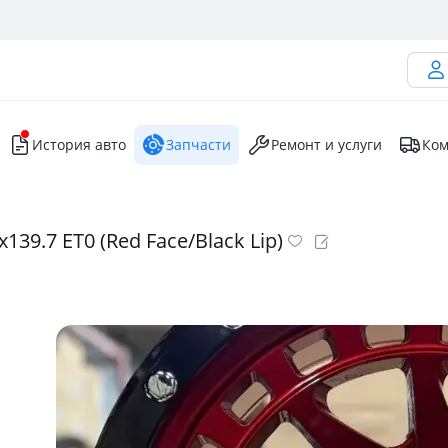
История авто
Запчасти
Ремонт и услуги
Ком
9.7 ET0 (Red Face/Black Lip)