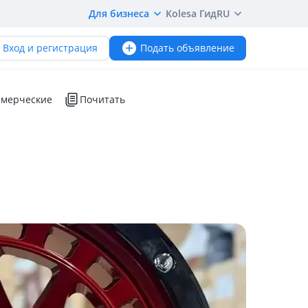
Для бизнеса
Kolesa Гид
RU
Вход и регистрация
Подать объявление
мерческие
Почитать