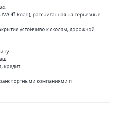
ах.
UV/Off-Road), рассчитанная на серьезные
окрытие устойчиво к сколам, дорожной
ину.
гаш
, кредит
 транспортными компаниями п