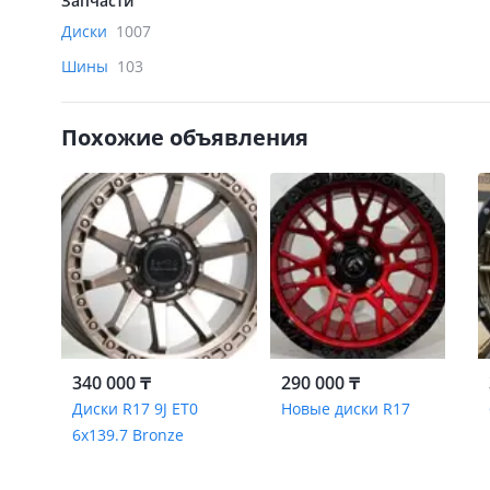
Запчасти
Диски
1007
Шины
103
Похожие объявления
340 000 ₸
290 000 ₸
Диски R17 9J ET0
Новые диски R17
6x139.7 Bronze