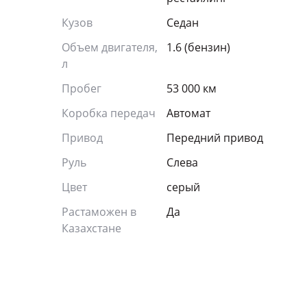
Кузов
Седан
Объем двигателя,
1.6 (бензин)
л
Пробег
53 000 км
Коробка передач
Автомат
Привод
Передний привод
Руль
Слева
Цвет
серый
Растаможен в
Да
Казахстане