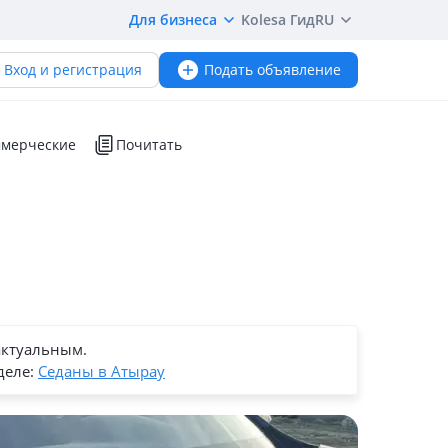
Для бизнеса
Kolesa Гид
RU
Вход и регистрация
Подать объявление
мерческие
Почитать
актуальным.
деле:
Седаны в Атырау