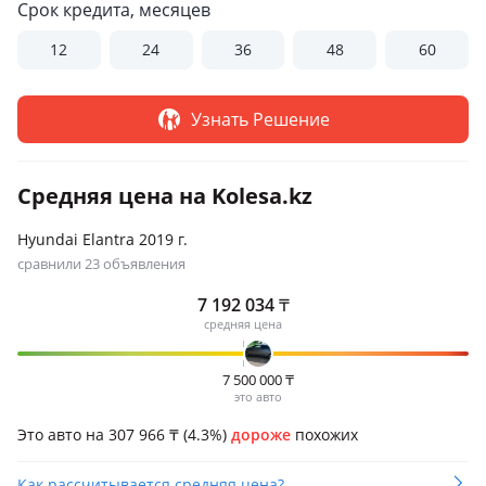
Срок кредита, месяцев
12
24
36
48
60
Узнать Решение
Средняя цена на Kolesa.kz
Hyundai Elantra 2019 г.
сравнили 23 объявления
7 192 034
₸
средняя цена
7 500 000
₸
это авто
Это авто на 307 966
₸
(4.3%)
дороже
похожих
Как рассчитывается средняя цена?