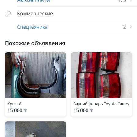
Автозапчасти
175
Коммерческие
Спецтехника
2
Похожие объявления
Крыло!
Задний фонарь Toyota Camry
15 000 ₸
15 000 ₸