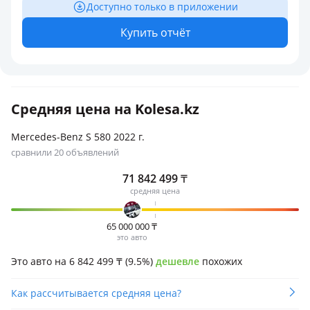
Доступно только в приложении
Купить отчёт
Средняя цена на Kolesa.kz
Mercedes-Benz S 580 2022 г.
сравнили 20 объявлений
71 842 499
₸
средняя цена
65 000 000
₸
это авто
Это авто на 6 842 499
₸
(9.5%)
дешевле
похожих
Как рассчитывается средняя цена?