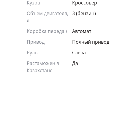
Кузов
Кроссовер
Объем двигателя,
3 (бензин)
л
Коробка передач
Автомат
Привод
Полный привод
Руль
Слева
Растаможен в
Да
Казахстане