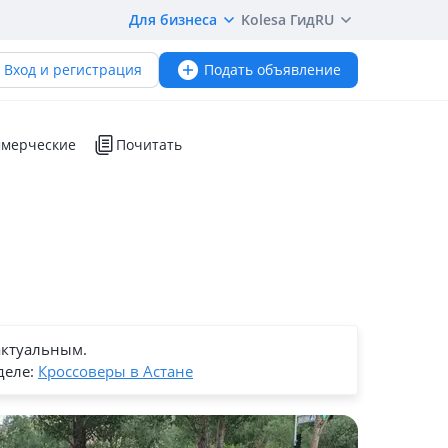
Для бизнеса
Kolesa Гид
RU
Вход и регистрация
Подать объявление
мерческие
Почитать
актуальным.
деле:
Кроссоверы в Астане