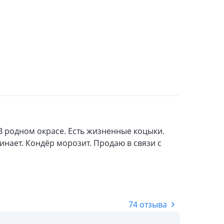
 В родном окрасе. Есть жизненные коцыки.
 пинает. Кондёр морозит. Продаю в связи с
74 отзыва