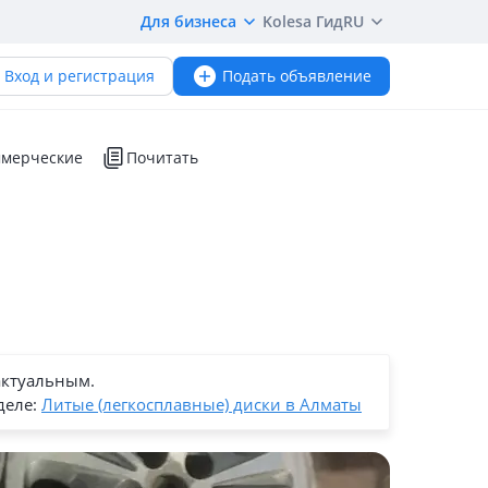
Для бизнеса
Kolesa Гид
RU
Вход и регистрация
Подать объявление
мерческие
Почитать
актуальным.
деле:
Литые (легкосплавные) диски в Алматы