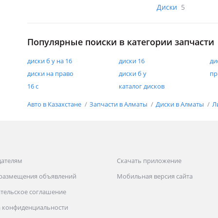
Диски
5
Популярные поиски в категории запчасти
диски б у на 16
диски 16
ди
диски на право
диски б у
пр
16 с
каталог дисков
Авто в Казахстане
Запчасти в Алматы
Диски в Алматы
Л
дателям
Скачать приложение
 размещения объявлений
Мобильная версия сайта
тельское соглашение
 конфиденциальности