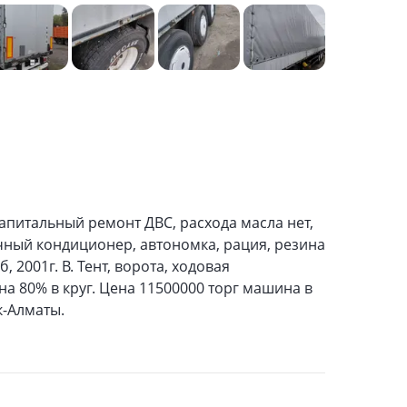
капитальный ремонт ДВС, расхода масла нет,
очный кондиционер, автономка, рация, резина
, 2001г. В. Тент, ворота, ходовая
а 80% в круг. Цена 11500000 торг машина в
к-Алматы.