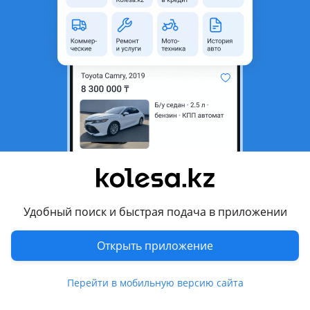
область
Состояние
Б/y
Оригинальность
Оригинал
Код запчасти
64 52 8 377 241, 64 52 6 904
014, 64 52 8 379 924, 64 52 6
911 340
Возможна рассрочка или
Да
кредит
Есть доставка
Да
Подходит на авто
Удобный поиск и быстрая подача в приложении
BMW 320
Открыть приложение
2001 - 2006 E46 рестайлинг, 1998 - 2003 E46
BMW 325
Перейти в мобильную версию сайта
1998 - 2003 E46, 2001 - 2006 E46 рестайлинг