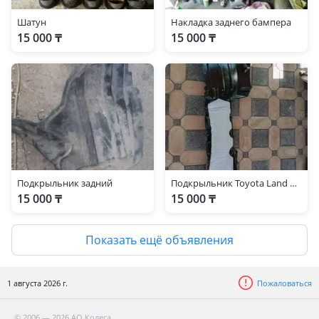
Шатун
Накладка заднего бампера
15 000 ₸
15 000 ₸
Подкрыльник задний
Подкрыльник Toyota Land Cruiser 2007-2015
15 000 ₸
15 000 ₸
Показать ещё объявления
1 августа 2026 г.
Пожаловаться
© 2006 — 2026 АО Колеса