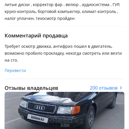
литые диски , корректор фар , велюр , аудиосистема , ГУР,
круиз-контроль, бортовой компьютер, климат-контроль ,
налог уплачен, техосмотр пройден
Комментарий продавца
Требует осмотр движка, антифриз пошел в двигатель,
возможно пробило прокладку, некогда смотреть или везти
на сто.
Перевести
Отзывы владельцев
200 отзывов