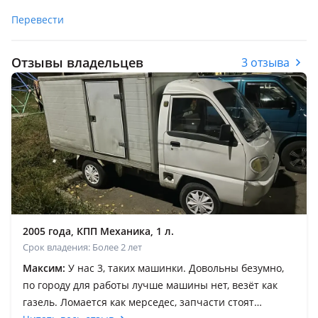
Перевести
Отзывы владельцев
3 отзыва
2005 года, КПП Механика, 1 л.
Срок владения: Более 2 лет
Максим:
У нас 3, таких машинки. Довольны безумно,
по городу для работы лучше машины нет, везёт как
газель. Ломается как мерседес, запчасти стоят