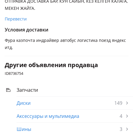
ОТПРАВКА ДОСТАВКА БАР, КУН САЙЫН, КЕЗ КЕЛГЕН КАЛАГА,
МЕКЕН ЖАЙГА.
Перевести
Условия доставки
Фура казпочта индрайвер автобус логистика поезд яндекс
итд.
Другие объявления продавца
ID8736754
Запчасти
Диски
149
Аксессуары и мультимедиа
4
Шины
3