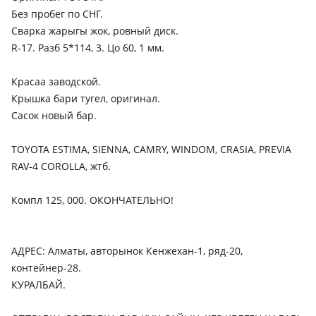
Без пробег по СНГ.
Сварка жарыгы жок, ровный диск.
R-17. Разб 5*114, 3. Цо 60, 1 мм.
Красаа заводской.
Крышка бари тугел, оригинал.
Сасок новый бар.
TOYOTA ESTIMA, SIENNA, CAMRY, WINDOM, CRASIA, PREVIA
RAV-4 COROLLA, жтб.
Компл 125, 000. ОКОНЧАТЕЛЬНО!
АДРЕС: Алматы, авторынок Кенжехан-1, ряд-20,
контейнер-28.
КУРАЛБАЙ.