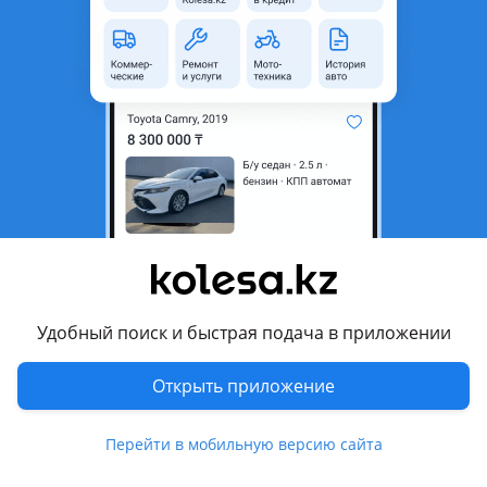
неактуальным.
с пробегом
Город
Шортанды, Акмолинская
область
Тип техники
Мотоцикл
Комментарий продавца
Продам Рейсер турист в хорошем состоянии все работает,
сам работает идеально, сел поехал, вложения по желанию,
на холодную заводиться хорошо
Удобный поиск и быстрая подача в приложении
Перевести
Открыть приложение
© 2006 — 2026 АО Колеса
Перейти в мобильную версию сайта
Главная
Полная версия