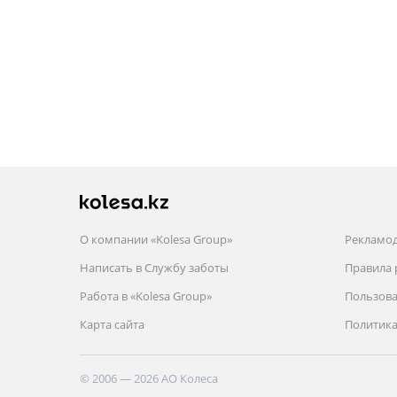
О компании «Kolesa Group»
Рекламо
Написать в Службу заботы
Правила
Работа в «Kolesa Group»
Пользова
Карта сайта
Политика
© 2006 — 2026 АО Колеса