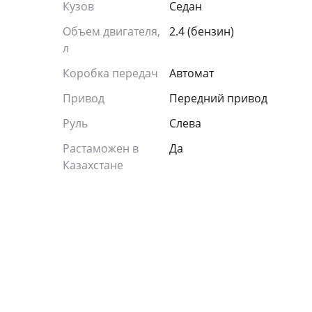
Кузов
Седан
Объем двигателя,
2.4 (бензин)
л
Коробка передач
Автомат
Привод
Передний привод
Руль
Слева
Растаможен в
Да
Казахстане