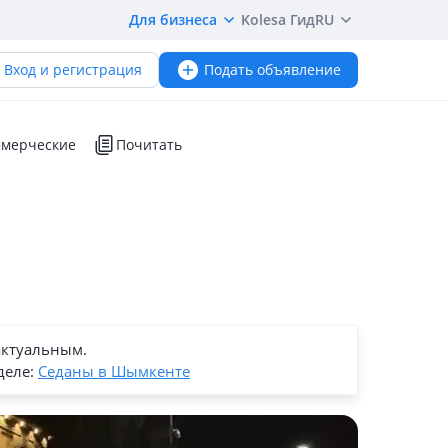
Для бизнеса
Kolesa Гид
RU
Вход и регистрация
Подать объявление
мерческие
Почитать
актуальным.
деле:
Седаны в Шымкенте