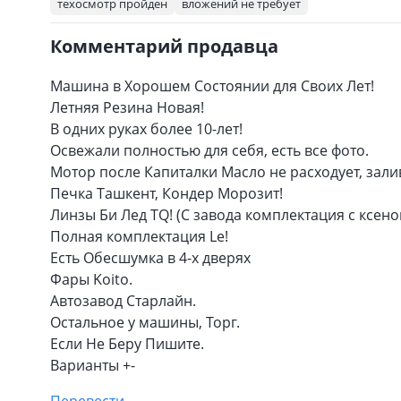
техосмотр пройден
вложений не требует
Комментарий продавца
Машина в Хорошем Состоянии для Своих Лет!
Летняя Резина Новая!
В одних руках более 10-лет!
Освежали полностью для себя, есть все фото.
Мотор после Капиталки Масло не расходует, зал
Печка Ташкент, Кондер Морозит!
Линзы Би Лед TQ! (С завода комплектация с ксен
Полная комплектация Le!
Есть Обесшумка в 4-х дверях
Фары Koito.
Автозавод Старлайн.
Остальное у машины, Торг.
Если Не Беру Пишите.
Варианты +-