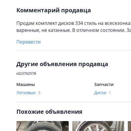
Комментарий продавца
Продам комплект дисков 334 стиль на всесезонках
варенные, не катанные. В отличном состоянии. За
Перевести
Другие объявления продавца
id23792578
Машины
Запчасти
Легковые
3
Диски
1
Похожие объявления