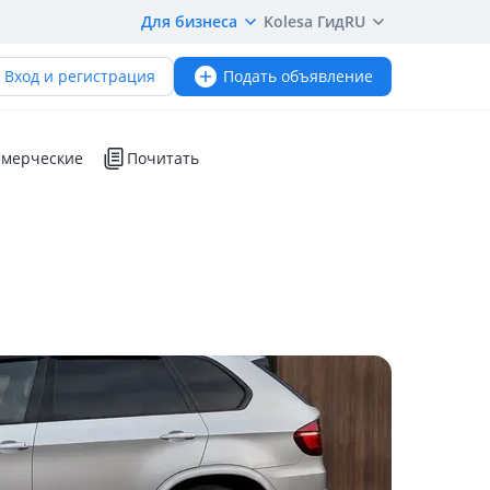
Для бизнеса
Kolesa Гид
RU
Вход и регистрация
Подать объявление
мерческие
Почитать