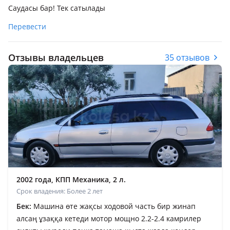
Саудасы бар! Тек сатылады
Перевести
Отзывы владельцев
35 отзывов
2002 года, КПП Механика, 2 л.
Срок владения: Более 2 лет
Бек:
Машина өте жақсы ходовой часть бир жинап
алсаң ұзаққа кетеди мотор мощно 2.2-2.4 камрилер