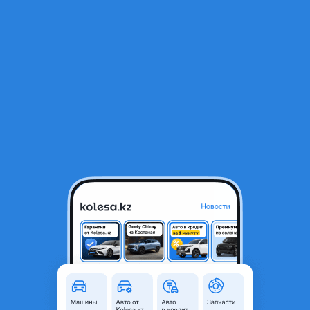
RU
Открыть приложение
1
/
8
ВАЗ (Lada) 2114 2013 года
1 550 000 ₸
Объявление находится в архиве и может быть