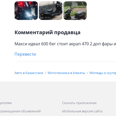
Комментарий продавца
Макси идеал 600 бег стоит акрап 470 2 доп фары
Перевести
Авто в Казахстане
Мототехника в Алматы
Мопеды и скуте
дателям
Скачать приложение
 размещения объявлений
Мобильная версия сайта