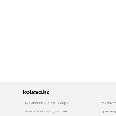
О компании «Kolesa Group»
Рекламо
Написать в Службу заботы
Правила