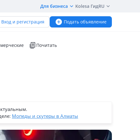
Для бизнеса
Kolesa Гид
RU
Вход и регистрация
Подать объявление
мерческие
Почитать
актуальным.
деле:
Мопеды и скутеры в Алматы