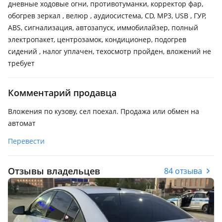
дневные ходовые огни, противотуманки, корректор фар,
обогрев зеркал , велюр , аудиосистема, CD, MP3, USB , ГУР,
ABS, сигнализация, автозапуск, иммобилайзер, полный
электропакет, центрозамок, кондиционер, подогрев
сидений , налог уплачен, техосмотр пройден, вложений не
требует
Комментарий продавца
Вложения по кузову, сел поехал. Продажа или обмен на
автомат
Перевести
Отзывы владельцев
84 отзыва