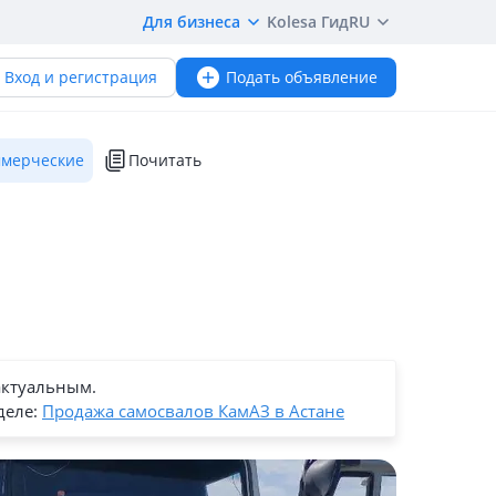
Для бизнеса
Kolesa Гид
RU
Вход и регистрация
Подать объявление
мерческие
Почитать
актуальным.
деле:
Продажа самосвалов КамАЗ в Астане