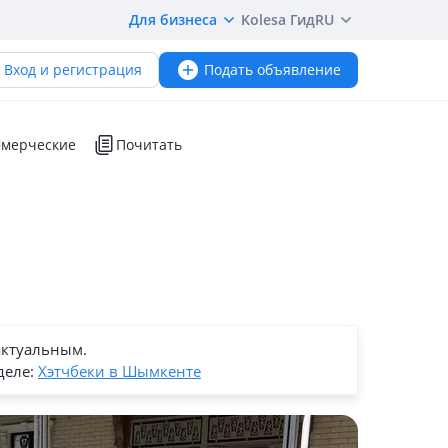
Для бизнеса
Kolesa Гид
RU
Вход и регистрация
Подать объявление
мерческие
Почитать
актуальным.
деле:
Хэтчбеки в Шымкенте