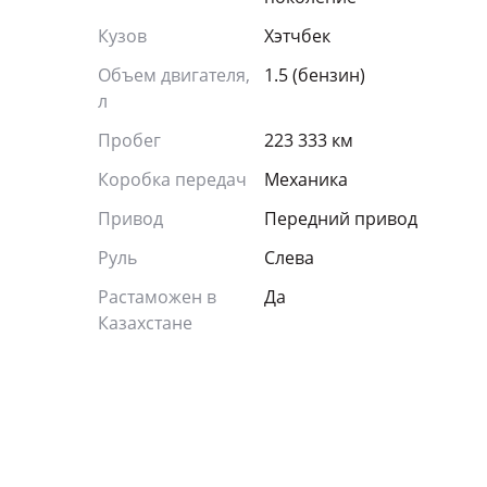
Кузов
Хэтчбек
Объем двигателя,
1.5 (бензин)
л
Пробег
223 333 км
Коробка передач
Механика
Привод
Передний привод
Руль
Слева
Растаможен в
Да
Казахстане