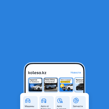
RU
Открыть приложение
1
/
5
ВАЗ (Lada) 2114 2012 года
1 000 000 ₸
Объявление находится в архиве и может быть