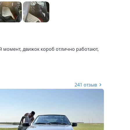
й момент, движок короб отлично работают,
241 отзыв