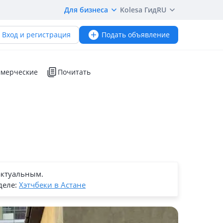
Для бизнеса
Kolesa Гид
RU
Вход и регистрация
Подать объявление
мерческие
Почитать
актуальным.
деле:
Хэтчбеки в Астане