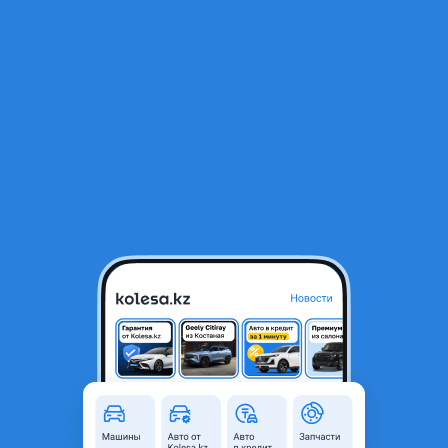
RU
Открыть приложение
1
/
13
Kia K5 2018 года
5 550 000 ₸
Объявление находится в архиве и может быть