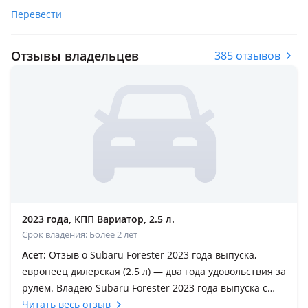
Перевести
Отзывы владельцев
385 отзывов
2023 года, КПП Вариатор, 2.5 л.
Срок владения: Более 2 лет
Асет:
Отзыв о Subaru Forester 2023 года выпуска,
европеец дилерская (2.5 л) — два года удовольствия за
рулём. Владею Subaru Forester 2023 года выпуска с
двигателем 2.5 уже два года, и могу с уверенностью
Читать весь отзыв