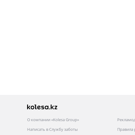
О компании «Kolesa Group»
Рекламо
Написать в Службу заботы
Правила