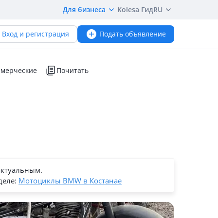
Для бизнеса
Kolesa Гид
RU
Вход и регистрация
Подать объявление
мерческие
Почитать
актуальным.
деле:
Мотоциклы BMW в Костанае