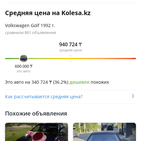
Средняя цена на Kolesa.kz
Volkswagen Golf 1992 г.
сравнили 861 объявление
940 724
₸
средняя цена
600 000
₸
это авто
Это авто на 340 724
₸
(36.2%)
дешевле
похожих
Как рассчитывается средняя цена?
Похожие объявления