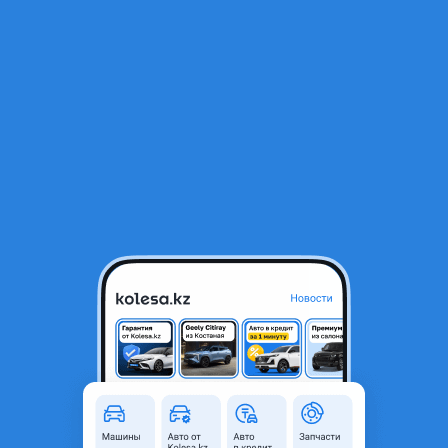
RU
Открыть приложение
1
/
14
Mercedes-Benz S 350 2009 года
9 500 000 ₸
Объявление находится в архиве и может быть