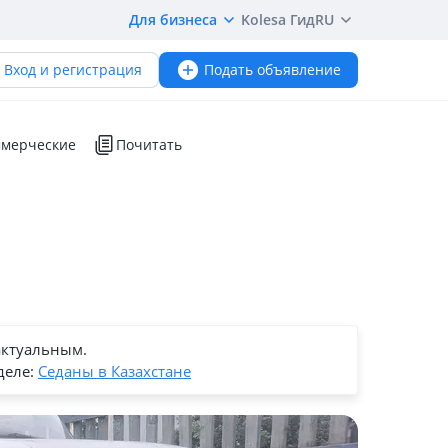
Для бизнеса
Kolesa Гид
RU
Вход и регистрация
Подать объявление
мерческие
Почитать
актуальным.
деле:
Седаны в Казахстане