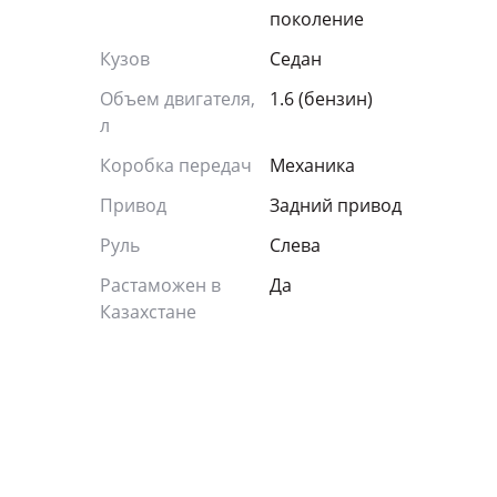
поколение
Кузов
Седан
Объем двигателя,
1.6 (бензин)
л
Коробка передач
Механика
Привод
Задний привод
Руль
Слева
Растаможен в
Да
Казахстане