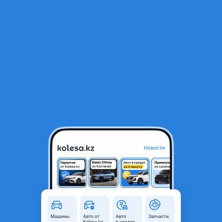
RU
Открыть приложение
1
/
5
МТЗ 2023 года
7 500 000 ₸
Объявление находится в архиве и может быть