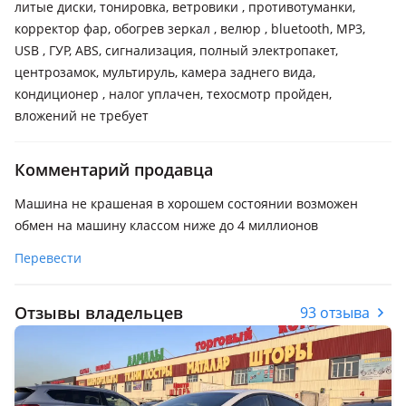
литые диски, тонировка, ветровики , противотуманки,
корректор фар, обогрев зеркал , велюр , bluetooth, MP3,
USB , ГУР, ABS, сигнализация, полный электропакет,
центрозамок, мультируль, камера заднего вида,
кондиционер , налог уплачен, техосмотр пройден,
вложений не требует
Комментарий продавца
Машина не крашеная в хорошем состоянии возможен
обмен на машину классом ниже до 4 миллионов
Перевести
Отзывы владельцев
93 отзыва