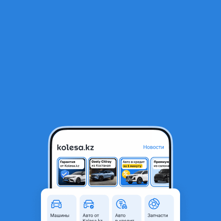
RU
Открыть приложение
1
/
3
ГАЗ 1998 года
2 200 000 ₸
Объявление находится в архиве и может быть