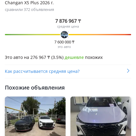
Changan X5 Plus 2026 г.
сравнили 372 объявления
7 876 967
₸
средняя цена
7 600 000
₸
это авто
Это авто на 276 967
₸
(3.5%)
дешевле
похожих
Как рассчитывается средняя цена?
Похожие объявления