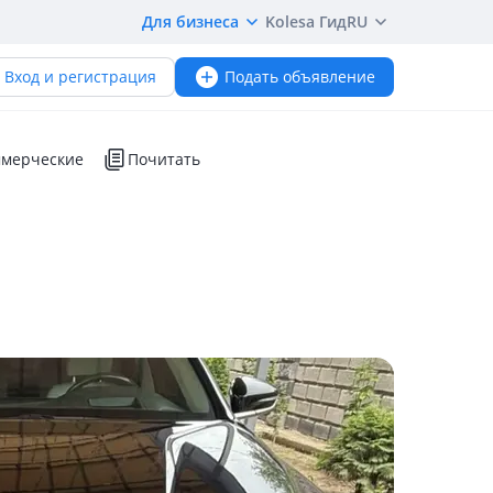
Для бизнеса
Kolesa Гид
RU
Вход и регистрация
Подать объявление
мерческие
Почитать