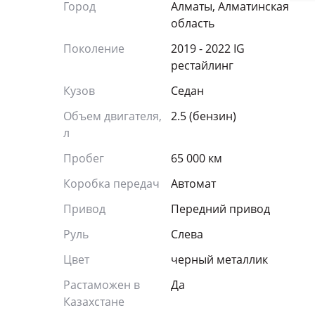
Город
Алматы, Алматинская
область
Поколение
2019 - 2022 IG
рестайлинг
Кузов
Седан
Объем двигателя,
2.5 (бензин)
л
Пробег
65 000 км
Коробка передач
Автомат
Привод
Передний привод
Руль
Слева
Цвет
черный металлик
Растаможен в
Да
Казахстане