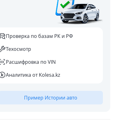
Проверка по базам РК и РФ
Техосмотр
Расшифровка по VIN
Аналитика от Kolesa.kz
Пример Истории авто