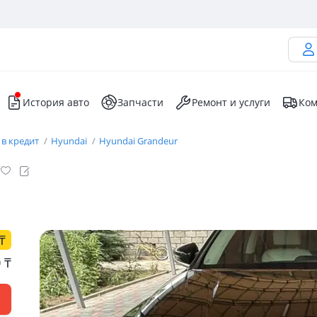
История авто
Запчасти
Ремонт и услуги
Ком
 в кредит
Hyundai
Hyundai Grandeur
₸
0
₸