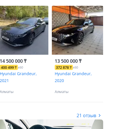
14 500 000 ₸
13 500 000 ₸
400 499
₸
372 878
₸
x60
x60
Hyundai Grandeur,
Hyundai Grandeur,
2021
2020
Алматы
Алматы
21 отзыв