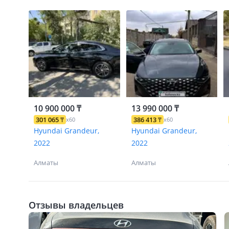
10 900 000 ₸
13 990 000 ₸
301 065
₸
386 413
₸
x60
x60
Hyundai Grandeur,
Hyundai Grandeur,
2022
2022
Алматы
Алматы
Отзывы владельцев