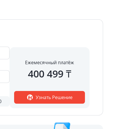
Ежемесячный платёж
400 499
₸
Узнать Решение
0