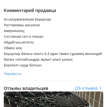
Комментарий продавца
Ассалаумағалекум бауырлар
Растоможкы жасалған
Американец
Состояние сел и поехал
Айдайсың кетесің
Обмен жоқ
Бауырлар бағасы оканч 6.4 одан төмен сұрамаң мынандай
бағаға таппайсыңдар жұлып алып қалың
Берекелі сауда болсын
Перевести
Отзывы владельцев
226 отзывов