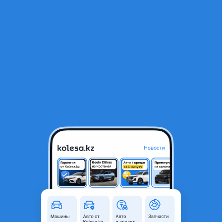
RU
Открыть приложение
В начало
1
/
2
Привод с гранатой
35 000 ₸
Объявление находится в архиве и может быть