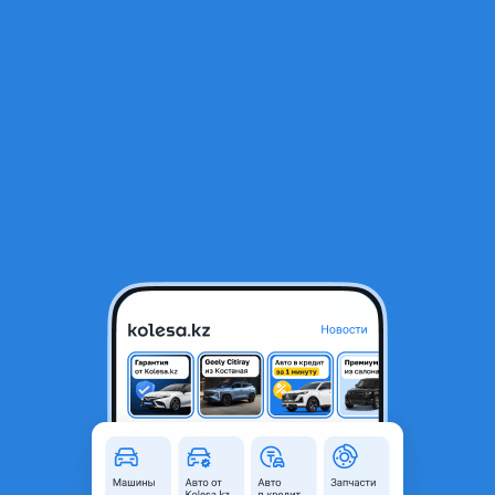
RU
Открыть приложение
1
/
5
ВАЗ (Lada) 2107 2011 года
700 000 ₸
Объявление находится в архиве и может быть