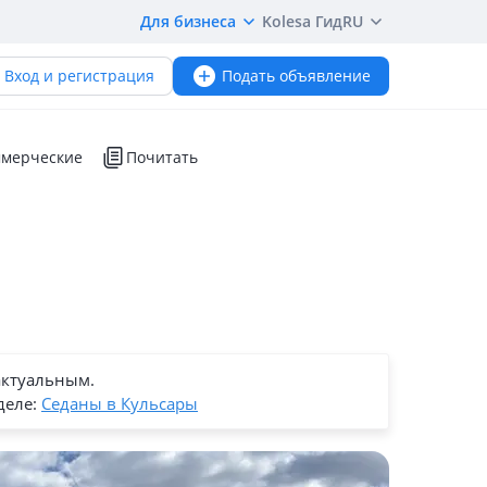
Для бизнеса
Kolesa Гид
RU
Вход и регистрация
Подать объявление
мерческие
Почитать
актуальным.
деле:
Седаны в Кульсары