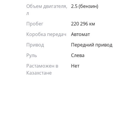
Объем двигателя,
2.5 (бензин)
л
Пробег
220 296 км
Коробка передач
Автомат
Привод
Передний привод
Руль
Слева
Растаможен в
Нет
Казахстане