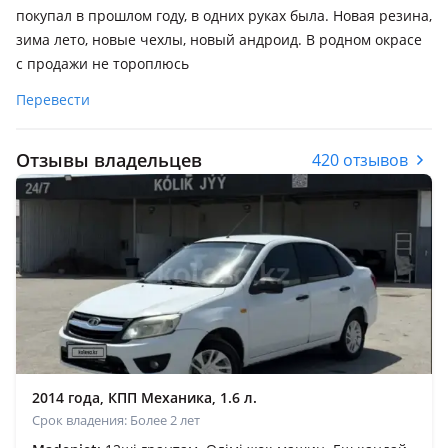
покупал в прошлом году, в одних руках была. Новая резина,
зима лето, новые чехлы, новый андроид. В родном окрасе
с продажи не тороплюсь
Перевести
Отзывы владельцев
420 отзывов
2014 года, КПП Механика, 1.6 л.
Срок владения: Более 2 лет