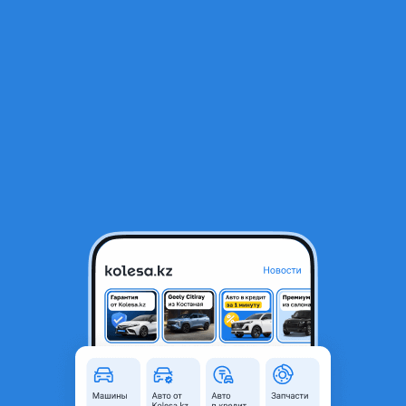
RU
Открыть приложение
1
/
14
ВАЗ (Lada) Granta 2190 2013 года
3 500 000 ₸
Объявление находится в архиве и может быть