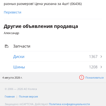
разных размеров! Цена указана за 4шт! (06436)
Перевести
Другие объявления продавца
Александр
Запчасти
Диски
1367
Шины
1208
4 августа 2026 г.
Пожаловаться
© 2006 — 2026 АО Колеса
Главная
Полная версия
Защищено reCAPTCHA. Действуют
Политика конфиденциальности